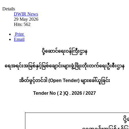
Details
DWIR News
29 May 2026
Hits: 562
Print
Email
ပို့ဆောင်ရေးဝန်ကြီးဌာန
ရေအရင်းအမြစ်နှင့်မြစ်ချောင်းများဖွံ့ဖြိုးတိုးတက်ရေးဦးစီးဌာန
အိတ်ဖွင့်တင်ဒါ
(Open Tender)
များခေါ်ယူခြင်း
Tender No (
2
)Q .
202
6
/ 202
7